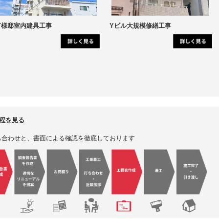
T様邸室内建具工事
Yビル大規模修繕工事
程を見る
ち合わせと、書面による確認を徹底しております