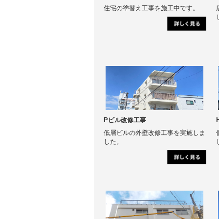
住宅の塗替え工事を施工中です。
Pビル改修工事
低層ビルの外壁改修工事を実施しま
した。