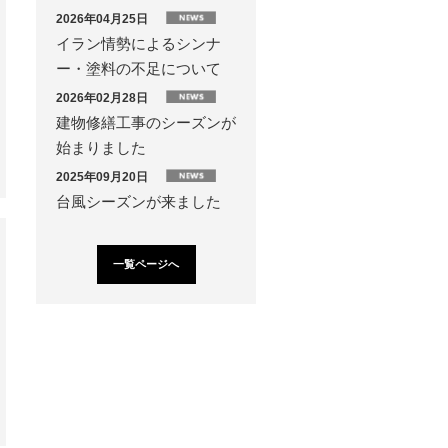
2026年04月25日
イラン情勢によるシンナ
ー・塗料の不足について
2026年02月28日
建物修繕工事のシーズンが
始まりました
2025年09月20日
台風シーズンが来ました
一覧ページへ