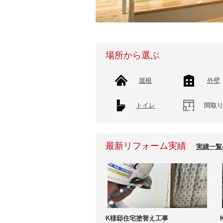
場所から選ぶ
屋根
外壁
トイレ
間取
最新リフォーム実績
実績一覧
K様邸住宅塗替え工事