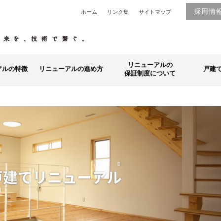
採用情
ホーム
リンク集
サイトマップ
リニューアルの
アルの特徴
リニューアルの進め方
戸建
保証制度について