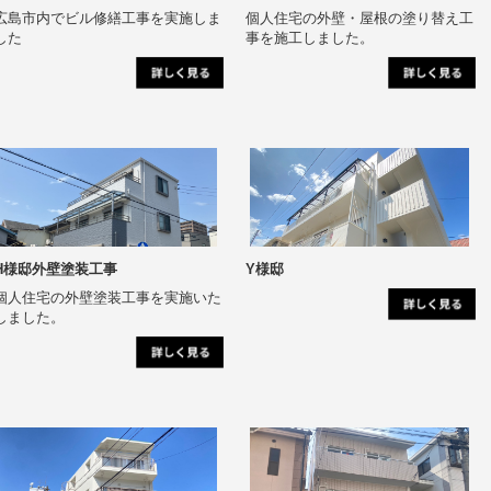
広島市内でビル修繕工事を実施しま
個人住宅の外壁・屋根の塗り替え工
した
事を施工しました。
H様邸外壁塗装工事
Y様邸
個人住宅の外壁塗装工事を実施いた
しました。